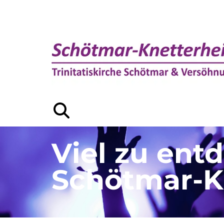
Viel zu ent
Schötmar-K