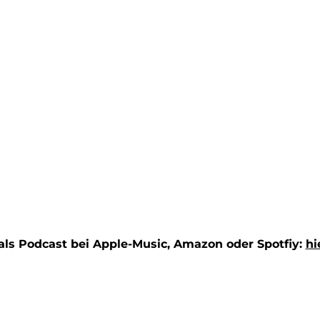
h als Podcast bei Apple-Music, Amazon oder Spotfiy:
hi