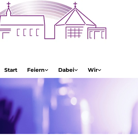
Start
Feiern
Dabei
Wir