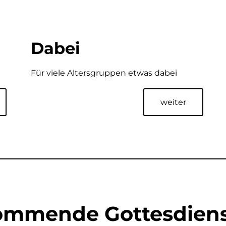
Dabei
Für viele Altersgruppen etwas dabei
weiter
ommende Gottesdiens