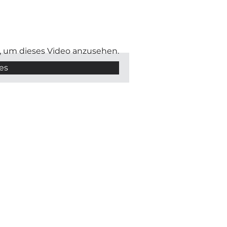
s, um dieses Video anzusehen.
es