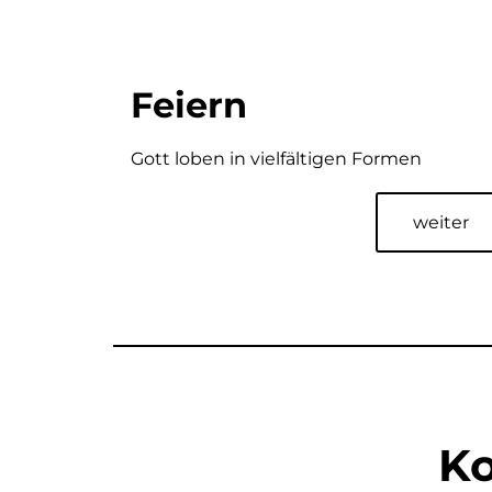
Feiern
Gott loben in vielfältigen Formen
weiter
K