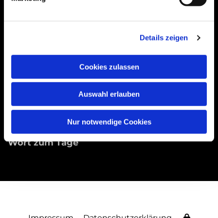
Details zeigen
Gemeindebüros
Pfarrer
Cookies zulassen
Gemeindebriefe
Auswahl erlauben
Impressum
Nur notwendige Cookies
Losung
Wort zum Tage
Impressum
Datenschutzerklärung