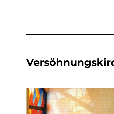
Versöhnungskir