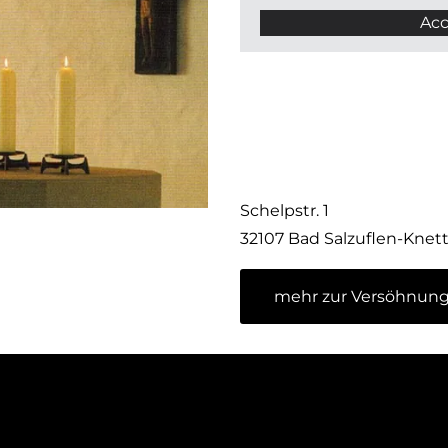
Acc
Schelpstr. 1
32107 Bad Salzuflen-Knet
mehr zur Versöhnung