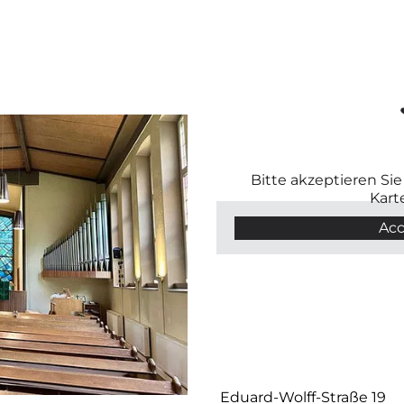
Bitte akzeptieren Si
Kart
Acc
Eduard-Wolff-Straße 19