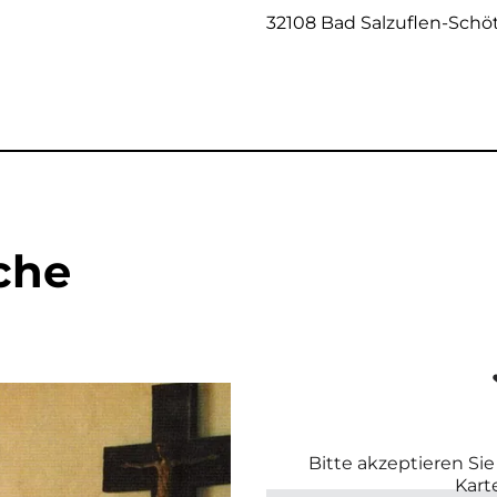
32108 Bad Salzuflen-Sch
che
Bitte akzeptieren Si
Kart